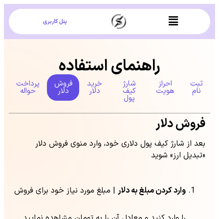
پنل کاربری
راهنمای استفاده
ثبت
احراز
شارژ
خرید
فروش
پرداخت
نام
هویت
کیف
دلار
دلار
حواله
پول
فروش دلار
بعد از شارژ کیف پول دلاری خود، وارد منوی فروش دلار
«تبدیل ارز» شوید
وارد کردن مبلغ به دلار
| مبلغ مورد نیاز خود برای فروش
را وارد کنید و معادل آن را به تومان مشاهده نمایید.