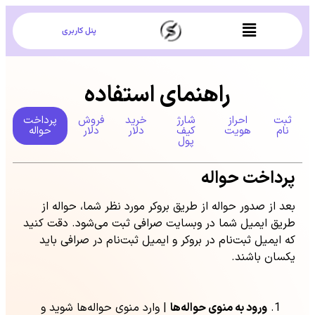
پنل کاربری
راهنمای استفاده
ثبت
احراز
شارژ
خرید
فروش
پرداخت
نام
هویت
کیف
دلار
دلار
حواله
پول
پرداخت حواله
بعد از صدور حواله از طریق بروکر مورد نظر شما، حواله از
طریق ایمیل شما در وبسایت صرافی ثبت می‌شود. دقت کنید
که ایمیل ثبت‌نام در بروکر و ایمیل ثبت‌نام در صرافی باید
یکسان باشند.
ورود به منوی حواله‌ها
| وارد منوی حواله‌ها شوید و